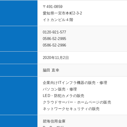
〒491-0859
愛知県一宮市本町2-3-2
イトカンビル４階
0120-921-577
0586-52-2995
0586-52-2996
2020年11月2日
脇田 直幸
企業向けITインフラ機器の販売・修理
パソコン販売・修理
LED・防犯カメラの販売
クラウドサーバー・ホームページの販売
ネットワークセキュリティの販売
碧海信用金庫