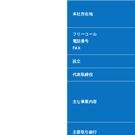
本社所在地
フリーコール
電話番号
FAX
設立
代表取締役
主な事業内容
主要取引銀行